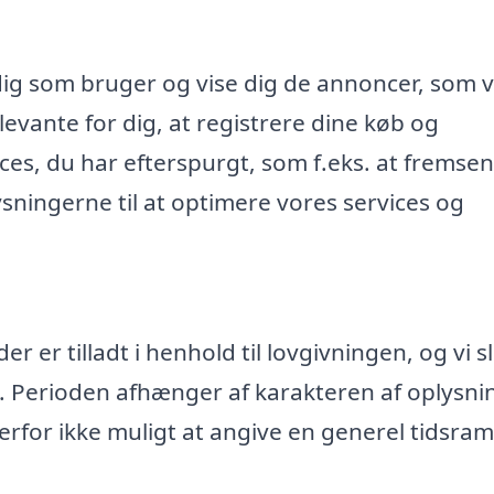
dig som bruger og vise dig de annoncer, som v
evante for dig, at registrere dine køb og
ices, du har efterspurgt, som f.eks. at fremse
ningerne til at optimere vores services og
 er tilladt i henhold til lovgivningen, og vi s
. Perioden afhænger af karakteren af oplysn
rfor ikke muligt at angive en generel tidsr