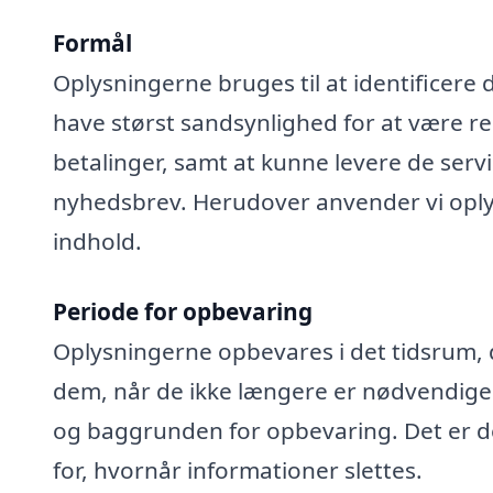
Formål
Oplysningerne bruges til at identificere 
have størst sandsynlighed for at være rel
betalinger, samt at kunne levere de serv
nyhedsbrev. Herudover anvender vi oplys
indhold.
Periode for opbevaring
Oplysningerne opbevares i det tidsrum, der
dem, når de ikke længere er nødvendige
og baggrunden for opbevaring. Det er de
for, hvornår informationer slettes.