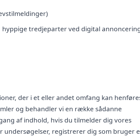
vstilmeldinger)
 hyppige tredjeparter ved digital annoncerin
oner, der i et eller andet omfang kan henføres
samler og behandler vi en række sådanne
lgang af indhold, hvis du tilmelder dig vores
r undersøgelser, registrerer dig som bruger e