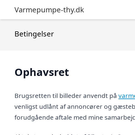
Varmepumpe-thy.dk
Betingelser
Ophavsret
Brugsretten til billeder anvendt på
varm
venligst udlånt af annoncører og gæsteb
forudgående aftale med mine samarbejds