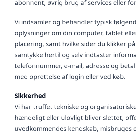
abonnent, øvrig brug af services eller fo
Vi indsamler og behandler typisk følgend
oplysninger om din computer, tablet elle
placering, samt hvilke sider du klikker på
samtykke hertil og selv indtaster infor
telefonnummer, e-mail, adresse og betali
med oprettelse af login eller ved køb.
Sikkerhed
Vi har truffet tekniske og organisatoris
hændeligt eller ulovligt bliver slettet, off
uvedkommendes kendskab, misbruges elle