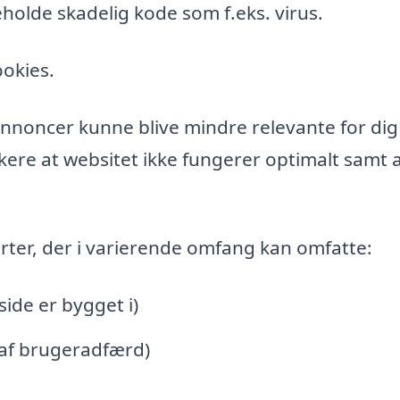
holde skadelig kode som f.eks. virus.
ookies.
l annoncer kunne blive mindre relevante for di
ere at websitet ikke fungerer optimalt samt a
rter, der i varierende omfang kan omfatte:
de er bygget i)
 af brugeradfærd)