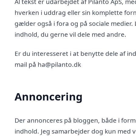
Al tekst er udarbejdet af Pilanto ApS, m
hverken i uddrag eller sin komplette for
gælder også i fora og på sociale medier.
indhold, du gerne vil dele med andre.
Er du interesseret i at benytte dele af i
mail på ha@pilanto.dk
Annoncering
Der annonceres på bloggen, både i form 
indhold. Jeg samarbejder dog kun med vi