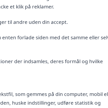
cke et klik på reklamer.
er til andre uden din accept.
du enten forlade siden med det samme eller sel
ioner der indsamles, deres formål og hvilke
ekstfil, som gemmes på din computer, mobil el
n, huske indstillinger, udføre statistik og