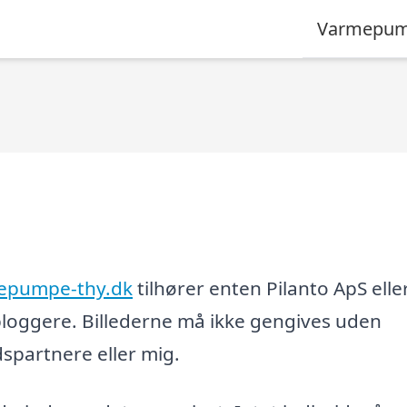
Varmepum
epumpe-thy.dk
tilhører enten Pilanto ApS elle
loggere. Billederne må ikke gengives uden
partnere eller mig.