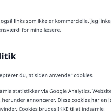
 også links som ikke er kommercielle. Jeg linke
idensværdi for mine læsere.
itik
epterer du, at siden anvender cookies.
amle statistikker via Google Analytics. Websit
, herunder annoncører. Disse cookies har en l
vinder. Cookies bruges IKKE til at indsamle