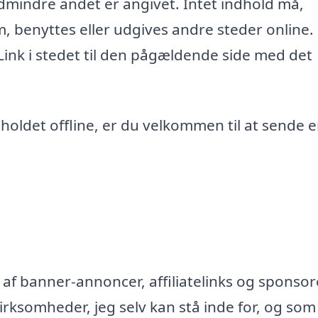
edmindre andet er angivet. Intet indhold må,
m, benyttes eller udgives andre steder online.
 Link i stedet til den pågældende side med det
ndholdet offline, er du velkommen til at sende 
af banner-annoncer, affiliatelinks og sponsor
rksomheder, jeg selv kan stå inde for, og som