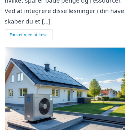
hvilket sparer både penge og ressourcer.
Ved at integrere disse løsninger i din have
skaber du et […]
Forsæt med at læse