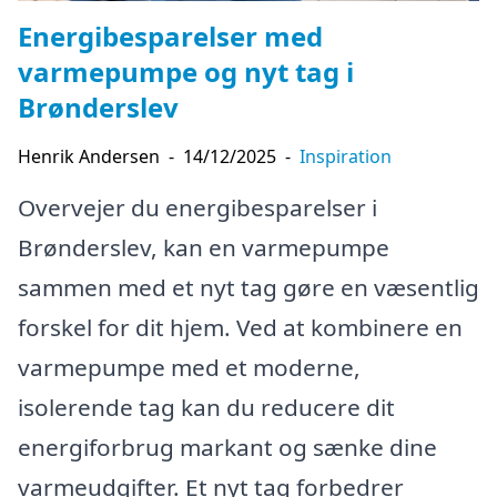
Energibesparelser med
varmepumpe og nyt tag i
Brønderslev
Henrik Andersen
-
14/12/2025
-
Inspiration
Overvejer du energibesparelser i
Brønderslev, kan en varmepumpe
sammen med et nyt tag gøre en væsentlig
forskel for dit hjem. Ved at kombinere en
varmepumpe med et moderne,
isolerende tag kan du reducere dit
energiforbrug markant og sænke dine
varmeudgifter. Et nyt tag forbedrer