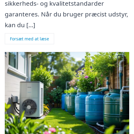
sikkerheds- og kvalitetstandarder
garanteres. Når du bruger præcist udstyr,
kan du […]
Forsæt med at læse